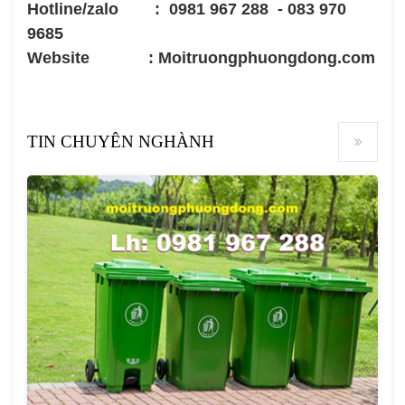
Hotline/zalo : 0981 967 288 - 083 970
9685
Website : Moitruongphuongdong.com
TIN CHUYÊN NGHÀNH