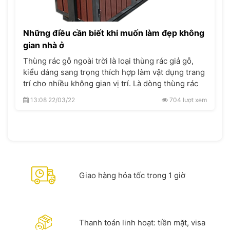
Những điều cần biết khi muốn làm đẹp không
gian nhà ở
Thùng rác gỗ ngoài trời là loại thùng rác giả gỗ,
kiểu dáng sang trọng thích hợp làm vật dụng trang
trí cho nhiều không gian vị trí. Là dòng thùng rác
được sản xuất với công nghệ hiện đại cùng nguồn
13:08 22/03/22
704 lượt xem
nguyên liệu được kiểm duyệt và nhập khẩu chính
hãng mang đến sản […]
Giao hàng hỏa tốc trong 1 giờ
Thanh toán linh hoạt: tiền mặt, visa