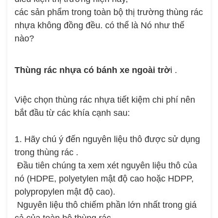
các sản phẩm trong toàn bộ thị trường thùng rác
nhựa không đồng đều. có thể là Nó như thế
nào?
Thùng rác nhựa có bánh xe ngoài trờ
i .
Việc chọn thùng rác nhựa tiết kiệm chi phí nên
bắt đầu từ các khía cạnh sau:
1. Hãy chú ý đến nguyên liệu thô được sử dụng
trong thùng rác .
Đầu tiên chúng ta xem xét nguyên liệu thô của
nó (HDPE, polyetylen mật độ cao hoặc HDPP,
polypropylen mật độ cao).
Nguyên liệu thô chiếm phần lớn nhất trong giá
cả của toàn bộ thùng rác.