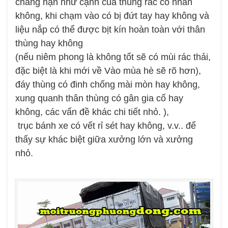
chẳng hạn như cạnh của thùng rác có nhẵn
không, khi chạm vào có bị đứt tay hay không và
liệu nắp có thể được bịt kín hoàn toàn với thân
thùng hay không
(nếu niêm phong là không tốt sẽ có mùi rác thải,
đặc biệt là khi mới về Vào mùa hè sẽ rõ hơn),
đáy thùng có đinh chống mài mòn hay không,
xung quanh thân thùng có gân gia cố hay
không, các vấn đề khác chi tiết nhỏ. ),
trục bánh xe có vết rỉ sét hay không, v.v.. để
thấy sự khác biệt giữa xưởng lớn và xưởng
nhỏ.