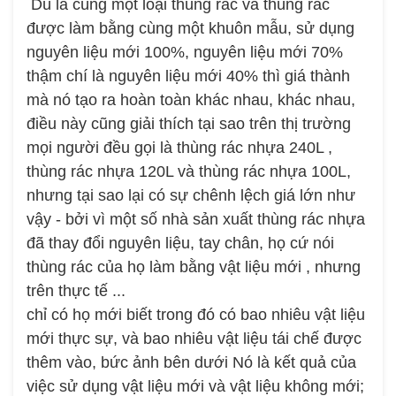
Dù là cùng một loại thùng rác và thùng rác
được làm bằng cùng một khuôn mẫu, sử dụng
nguyên liệu mới 100%, nguyên liệu mới 70%
thậm chí là nguyên liệu mới 40% thì giá thành
mà nó tạo ra hoàn toàn khác nhau, khác nhau,
điều này cũng giải thích tại sao trên thị trường
mọi người đều gọi là thùng rác nhựa 240L ,
thùng rác nhựa 120L và thùng rác nhựa 100L,
nhưng tại sao lại có sự chênh lệch giá lớn như
vậy - bởi vì một số nhà sản xuất thùng rác nhựa
đã thay đổi nguyên liệu, tay chân, họ cứ nói
thùng rác của họ làm bằng vật liệu mới , nhưng
trên thực tế ...
chỉ có họ mới biết trong đó có bao nhiêu vật liệu
mới thực sự, và bao nhiêu vật liệu tái chế được
thêm vào, bức ảnh bên dưới Nó là kết quả của
việc sử dụng vật liệu mới và vật liệu không mới;