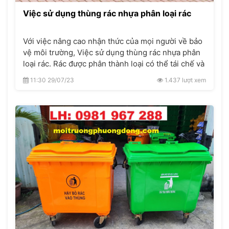
Việc sử dụng thùng rác nhựa phân loại rác
Với việc nâng cao nhận thức của mọi người về bảo
vệ môi trường, Việc sử dụng thùng rác nhựa phân
loại rác. Rác được phân thành loại có thể tái chế và
không thể tái chế. Chai và túi nhựa đều có thể tái
11:30 29/07/23
1.437 lượt xem
chế, giấy bìa , v.v. là những loại không thể tái chế.