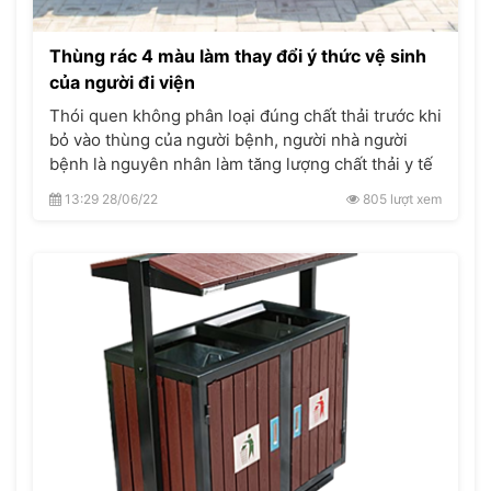
Thùng rác 4 màu làm thay đổi ý thức vệ sinh
của người đi viện
Thói quen không phân loại đúng chất thải trước khi
bỏ vào thùng của người bệnh, người nhà người
bệnh là nguyên nhân làm tăng lượng chất thải y tế
nguy hại, tăng chi phí xử lý chất thải của bệnh viện
13:29 28/06/22
805 lượt xem