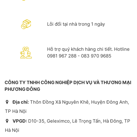
Lỗi đổi tại nhà trong 1 ngày
Hỗ trợ quý khách hàng chi tiết. Hotline
0981 967 288 - 083 970 9685
CÔNG TY TNHH CÔNG NGHIỆP DỊCH VỤ VÀ THƯƠNG MẠI
PHƯƠNG ĐÔNG
Địa chỉ:
Thôn Đồng Xã Nguyên Khê, Huyện Đông Anh,
TP Hà Nội
VPGD:
D10-35, Geleximco, Lê Trọng Tấn, Hà Đông, TP
Hà Nội