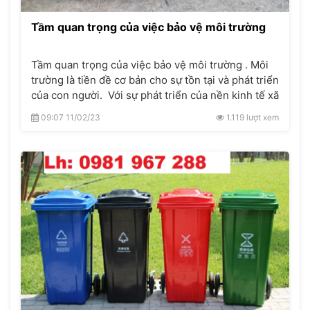
Tầm quan trọng của việc bảo vệ môi trường
Tầm quan trọng của việc bảo vệ môi trường . Môi
trường là tiền đề cơ bản cho sự tồn tại và phát triển
của con người. Với sự phát triển của nền kinh tế xã
hội, vấn đề môi trường đã được đưa vào chương
09:07 11/02/23
1.119 lượt xem
trình nghị sự của chính phủ các nước như một vấn
đề tất yếu và quan trọng.