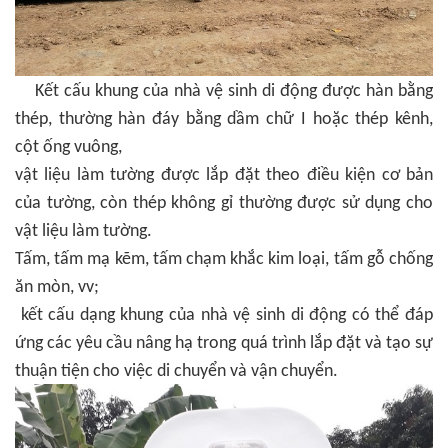
Kết cấu khung của nhà vệ sinh di động được hàn bằng
thép, thường hàn đáy bằng dầm chữ I hoặc thép kênh,
cột ống vuông,
vật liệu làm tường được lắp đặt theo điều kiện cơ bản
của tường, còn thép không gỉ thường được sử dụng cho
vật liệu làm tường.
Tấm, tấm mạ kẽm, tấm chạm khắc kim loại, tấm gỗ chống
ăn mòn, vv;
kết cấu dạng khung của nhà vệ sinh di động có thể đáp
ứng các yêu cầu nâng hạ trong quá trình lắp đặt và tạo sự
thuận tiện cho việc di chuyển và vận chuyển.