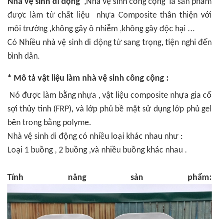
Nhà vệ sinh di động
,Nhà vệ sinh công cộng là sản phẩm
được làm từ chất liệu nhựa Composite thân thiện với
môi trường ,không gây ô nhiễm ,không gây độc hại ...
Có Nhiều nhà vệ sinh di động từ sang trọng, tiện nghi đến
bình dân.
* Mô tả vật liệu làm nhà vệ sinh công cộng :
Nó được làm bằng nhựa , vật liệu composite nhựa gia cố
sợi thủy tinh (FRP), và lớp phủ bề mặt sử dụng lớp phủ gel
bên trong bằng polyme.
Nhà vệ sinh di động có nhiều loại khác nhau như :
Loại 1 buồng , 2 buồng ,và nhiều buồng khác nhau .
Tính năng sản phẩm: