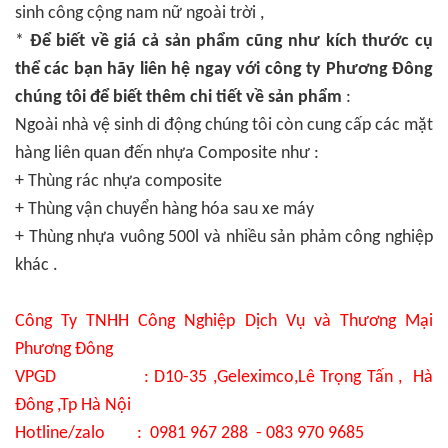
sinh công cộng nam nữ ngoài trời ,
*
Để biết về giá cả sản phẩm cũng như kích thước cụ
thể các bạn hãy liên hệ ngay với công ty Phương Đông
chúng tôi để biết thêm chi tiết về sản phẩm
:
Ngoài nhà vệ sinh di động chúng tôi còn cung cấp các mặt
hàng liên quan đến nhựa Composite như :
+ Thùng rác nhựa composite
+ Thùng vận chuyển hàng hóa sau xe máy
+ Thùng nhựa vuông 500l và nhiều sản phảm công nghiệp
khác .
Công Ty TNHH Công Nghiệp Dịch Vụ và Thương Mại
Phương Đông
VPGD : D10-35 ,Geleximco,Lê Trọng Tấn , Hà
Đông ,Tp Hà Nội
Hotline/zalo : 0981 967 288 - 083 970 9685