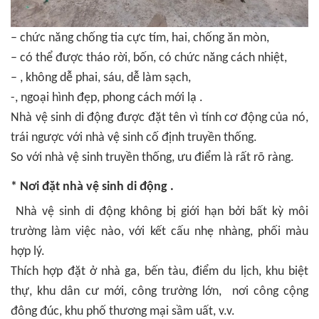
– chức năng chống tia cực tím, hai, chống ăn mòn,
– có thể được tháo rời, bốn, có chức năng cách nhiệt,
– , không dễ phai, sáu, dễ làm sạch,
-, ngoại hình đẹp, phong cách mới lạ .
Nhà vệ sinh di động được đặt tên vì tính cơ động của nó,
trái ngược với nhà vệ sinh cố định truyền thống.
So với nhà vệ sinh truyền thống, ưu điểm là rất rõ ràng.
* Nơi đặt nhà vệ sinh di động .
Nhà vệ sinh di động không bị giới hạn bởi bất kỳ môi
trường làm việc nào, với kết cấu nhẹ nhàng, phối màu
hợp lý.
Thích hợp đặt ở nhà ga, bến tàu, điểm du lịch, khu biệt
thự, khu dân cư mới, công trường lớn, nơi công cộng
đông đúc, khu phố thương mại sầm uất, v.v.