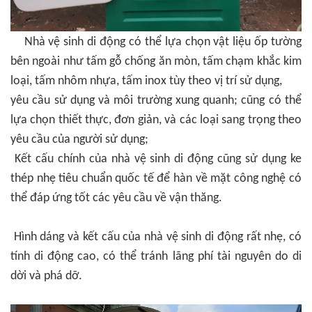
Nhà vệ sinh di động
có thể lựa chọn vật liệu ốp tường
bên ngoài như tấm gỗ chống ăn mòn, tấm chạm khắc kim
loại, tấm nhôm nhựa, tấm inox tùy theo vị trí sử dụng,
yêu cầu sử dụng và môi trường xung quanh; cũng có thể
lựa chọn thiết thực, đơn giản, và các loại sang trọng theo
yêu cầu của người sử dụng;
Kết cấu chính của nhà vệ sinh di động cũng sử dụng ke
thép nhẹ tiêu chuẩn quốc tế để hàn về mặt công nghệ có
thể đáp ứng tốt các yêu cầu về vận thăng.
Hình dáng và kết cấu của nhà vệ sinh di động rất nhẹ, có
tính di động cao, có thể tránh lãng phí tài nguyên do di
dời và phá dỡ.