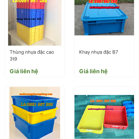
Thùng nhựa đặc cao
Khay nhựa đặc B7
3t9
Giá liên hệ
Giá liên hệ