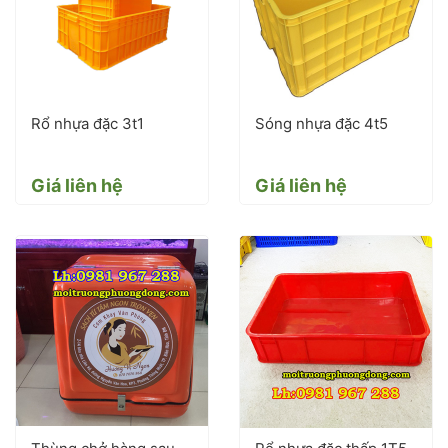
Rổ nhựa đặc 3t1
Sóng nhựa đặc 4t5
Giá liên hệ
Giá liên hệ