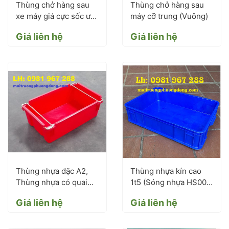
Thùng chở hàng sau
Thùng chở hàng sau
xe máy giá cực sốc ưu
máy cỡ trung (Vuông)
đãi mùa tết
Giá liên hệ
Giá liên hệ
Thùng nhựa đặc A2,
Thùng nhựa kín cao
Thùng nhựa có quai
1t5 (Sóng nhựa HS007
sắt
)
Giá liên hệ
Giá liên hệ