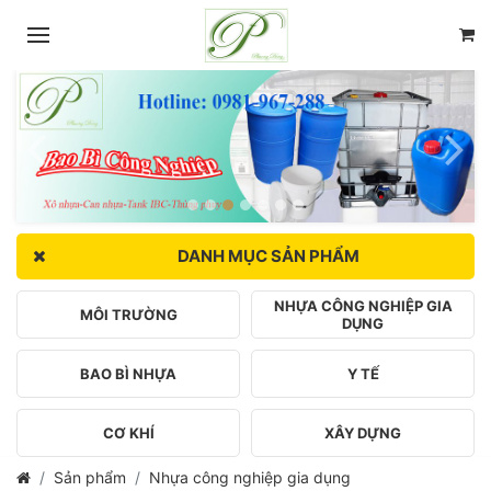
DANH MỤC SẢN PHẨM
NHỰA CÔNG NGHIỆP GIA
MÔI TRƯỜNG
DỤNG
BAO BÌ NHỰA
Y TẾ
CƠ KHÍ
XÂY DỰNG
Sản phẩm
Nhựa công nghiệp gia dụng