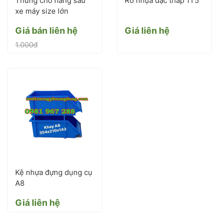
Thùng chở hàng sau
Rổ nhựa đặc thấp 1T5
xe máy size lớn
Giá bán liên hệ
Giá liên hệ
1.000đ
Kệ nhựa đựng dụng cụ
A8
Giá liên hệ