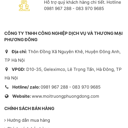
Hỗ trợ quý khách hàng chi tiết. Hotline
0981 967 288 - 083 970 9685
CÔNG TY TNHH CÔNG NGHIỆP DỊCH VỤ VÀ THƯƠNG MẠI
PHƯƠNG ĐÔNG
Địa chỉ:
Thôn Đồng Xã Nguyên Khê, Huyện Đông Anh,
TP Hà Nội
VPGD:
D10-35, Geleximco, Lê Trọng Tấn, Hà Đông, TP
Hà Nội
Hotline/ zalo:
0981 967 288 - 083 970 9685
Website:
www.moitruongphuongdong.com
CHÍNH SÁCH BÁN HÀNG
Hướng dẫn mua hàng