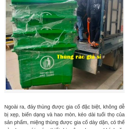
Ngoài ra, đáy thùng được gia cố đặc biệt, không dễ
bị xẹp, biến dạng và hao mòn, kéo dài tuổi thọ của
sản phẩm, miệng thùng được gia cố dày dặn, có thể