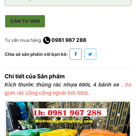
CẦN TƯ VẤN
0981 967 288
Tư vấn mua hàng
Chia sẻ sản phẩm với bạn bè:
Chi tiết của Sản phẩm
Kích thước thùng rác nhựa 660L 4 bánh xe
.
Xe
gom rác công cộng ngoài trời 660L