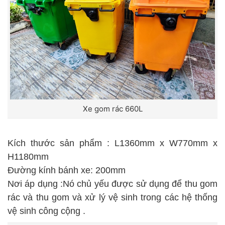
Xe gom rác 660L
Kích thước sản phẩm : L1360mm x W770mm x
H1180mm
Đường kính bánh xe: 200mm
Nơi áp dụng :Nó chủ yếu được sử dụng để thu gom
rác và thu gom và xử lý vệ sinh trong các hệ thống
vệ sinh công cộng .