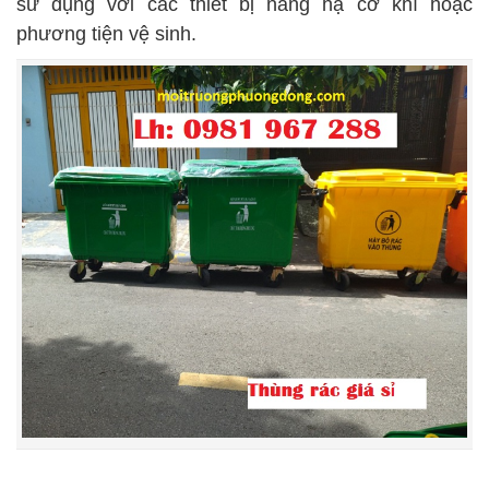
sử dụng với các thiết bị nâng hạ cơ khí hoặc
phương tiện vệ sinh.