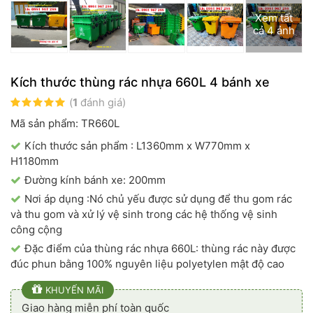
Xem tất
cả 4 ảnh
Kích thước thùng rác nhựa 660L 4 bánh xe
(
1
đánh giá)
Mã sản phẩm: TR660L
Kích thước sản phẩm : L1360mm x W770mm x
H1180mm
Đường kính bánh xe: 200mm
Nơi áp dụng :Nó chủ yếu được sử dụng để thu gom rác
và thu gom và xử lý vệ sinh trong các hệ thống vệ sinh
công cộng
Đặc điểm của thùng rác nhựa 660L: thùng rác này được
đúc phun bằng 100% nguyên liệu polyetylen mật độ cao
KHUYẾN MÃI
Giao hàng miễn phí toàn quốc