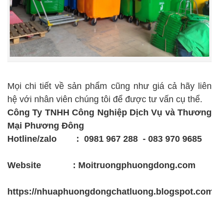
Mọi chi tiết về sản phẩm cũng như giá cả hãy liên
hệ với nhân viên chúng tôi để được tư vấn cụ thể.
Công Ty TNHH Công Nghiệp Dịch Vụ và Thương
Mại Phương Đông
Hotline/zalo : 0981 967 288 - 083 970 9685
Website :
Moitruongphuongdong.com
https://nhuaphuongdongchatluong.blogspot.com