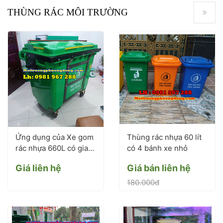
THÙNG RÁC MÔI TRƯỜNG
Ứng dụng của Xe gom
Thùng rác nhựa 60 lít
rác nhựa 660L có gia
có 4 bánh xe nhỏ
cố nẹp sắt trong môi
Giá liên hệ
Giá bán liên hệ
trường
180.000đ