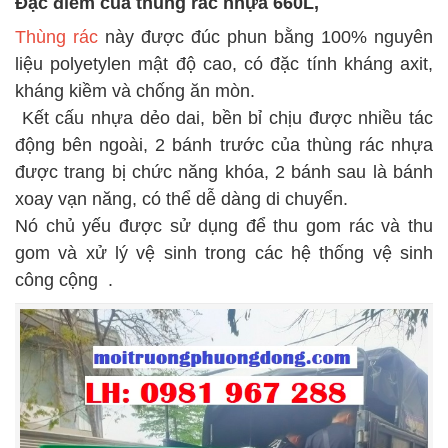
Đặc điểm của thùng rác nhựa 660L,
Thùng rác
này được đúc phun bằng 100% nguyên
liệu polyetylen mật độ cao, có đặc tính kháng axit,
kháng kiềm và chống ăn mòn.
Kết cấu nhựa dẻo dai, bền bỉ chịu được nhiều tác
động bên ngoài, 2 bánh trước của thùng rác nhựa
được trang bị chức năng khóa, 2 bánh sau là bánh
xoay vạn năng, có thể dễ dàng di chuyển.
Nó chủ yếu được sử dụng để thu gom rác và thu
gom và xử lý vệ sinh trong các hệ thống vệ sinh
công cộng .