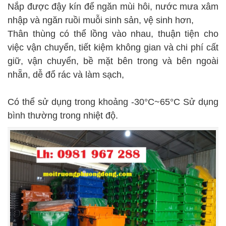
Nắp được đậy kín để ngăn mùi hôi, nước mưa xâm
nhập và ngăn ruồi muỗi sinh sản, vệ sinh hơn,
Thân thùng có thể lồng vào nhau, thuận tiện cho
việc vận chuyển, tiết kiệm không gian và chi phí cất
giữ, vận chuyển, bề mặt bên trong và bên ngoài
nhẵn, dễ đổ rác và làm sạch,
Có thể sử dụng trong khoảng -30°C~65°C Sử dụng
bình thường trong nhiệt độ.