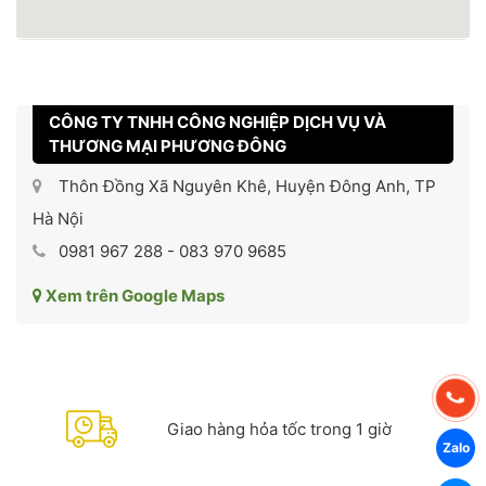
CÔNG TY TNHH CÔNG NGHIỆP DỊCH VỤ VÀ
THƯƠNG MẠI PHƯƠNG ĐÔNG
Thôn Đồng Xã Nguyên Khê, Huyện Đông Anh, TP
Hà Nội
0981 967 288 - 083 970 9685
Xem trên Google Maps
Giao hàng hỏa tốc trong 1 giờ