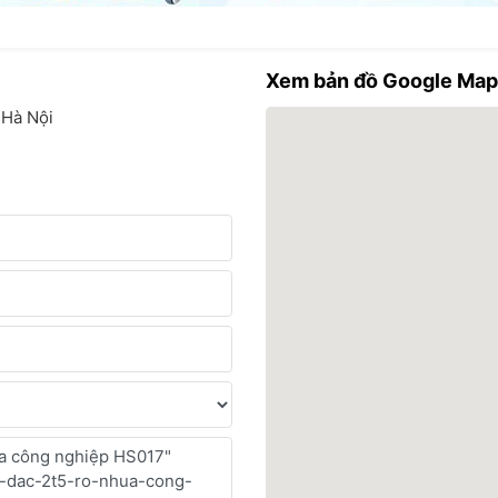
Xem bản đồ Google Ma
 Hà Nội