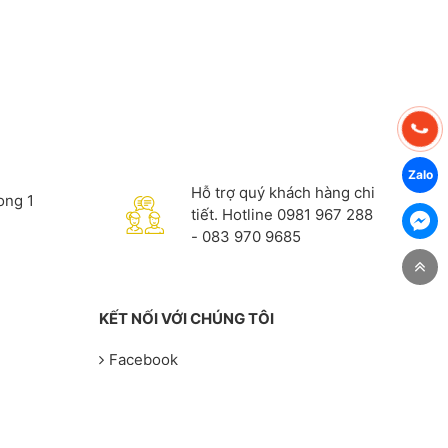
Hỗ trợ quý khách hàng chi
rong 1
tiết. Hotline 0981 967 288
- 083 970 9685
KẾT NỐI VỚI CHÚNG TÔI
Facebook
Zalo