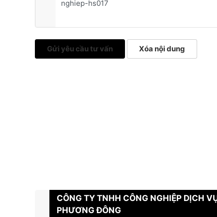
Gửi yêu cầu tư vấn
Xóa nội dung
CÔNG TY TNHH CÔNG NGHIỆP DỊCH V
PHƯƠNG ĐÔNG