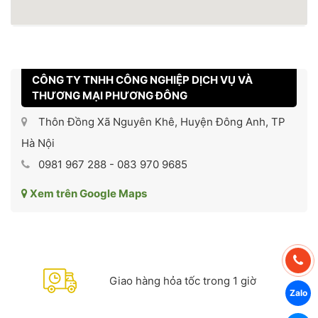
CÔNG TY TNHH CÔNG NGHIỆP DỊCH VỤ VÀ
THƯƠNG MẠI PHƯƠNG ĐÔNG
Thôn Đồng Xã Nguyên Khê, Huyện Đông Anh, TP
Hà Nội
0981 967 288 - 083 970 9685
Xem trên Google Maps
Giao hàng hỏa tốc trong 1 giờ