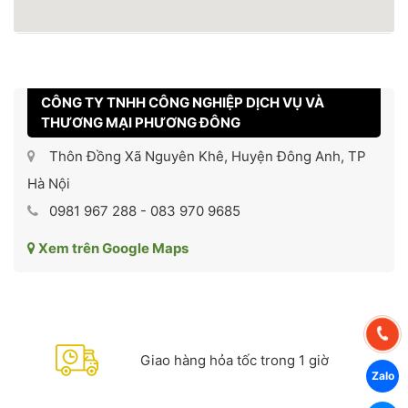
CÔNG TY TNHH CÔNG NGHIỆP DỊCH VỤ VÀ
THƯƠNG MẠI PHƯƠNG ĐÔNG
Thôn Đồng Xã Nguyên Khê, Huyện Đông Anh, TP
Hà Nội
0981 967 288 - 083 970 9685
Xem trên Google Maps
Giao hàng hỏa tốc trong 1 giờ