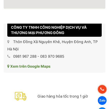
CÔNG TY TNHH CÔNG NGHIỆP DỊCH VỤ VÀ
THƯƠNG MẠI PHƯƠNG ĐÔNG
Thôn Đồng Xã Nguyên Khê, Huyện Đông Anh, TP
Hà Nội
0981 967 288 - 083 970 9685
Xem trên Google Maps
Giao hàng hỏa tốc trong 1 giờ