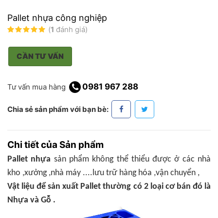
Pallet nhựa công nghiệp
(
1
đánh giá)
CẦN TƯ VẤN
0981 967 288
Tư vấn mua hàng
Chia sẻ sản phẩm với bạn bè:
Chi tiết của Sản phẩm
Pallet nhựa
sản phẩm không thể thiểu được ở các nhà
kho ,xưởng ,nhà máy ....lưu trữ hàng hóa ,vận chuyển ,
Vật liệu để sản xuất Pallet thường có 2 loại cơ bán đó là
Nhựa và Gỗ .