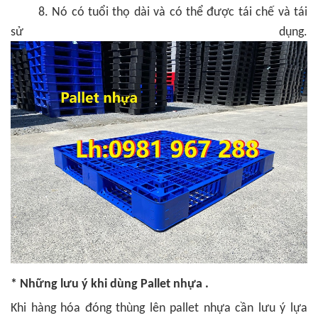
8. Nó có tuổi thọ dài và có thể được tái chế và tái
sử dụng.
* Những lư
u ý khi dùng Pallet nhựa .
Khi hàng hóa đóng thùng lên pallet nhựa cần lưu ý lựa