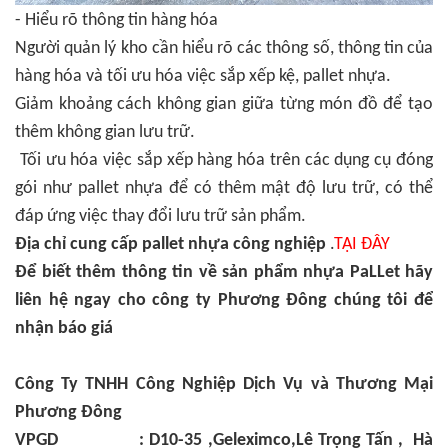
- Hiểu rõ thông tin hàng hóa
Người quản lý kho cần hiểu rõ các thông số, thông tin của
hàng hóa và tối ưu hóa việc sắp xếp kệ, pallet nhựa.
Giảm khoảng cách không gian giữa từng món đồ để tạo
thêm không gian lưu trữ.
Tối ưu hóa việc sắp xếp hàng hóa trên các dụng cụ đóng
gói như pallet nhựa để có thêm mật độ lưu trữ, có thể
đáp ứng việc thay đổi lưu trữ sản phẩm.
Địa chỉ cung cấp pallet nhựa công nghiệp
.
TẠI ĐÂY
Để biết thêm thông tin về sản phẩm nhựa PaLLet hãy
liên hệ ngay cho công ty Phương Đông chúng tôi để
nhận báo giá
Công Ty TNHH Công Nghiệp Dịch Vụ và Thương Mại
Phương Đông
VPGD : D10-35 ,Geleximco,Lê Trọng Tấn , Hà