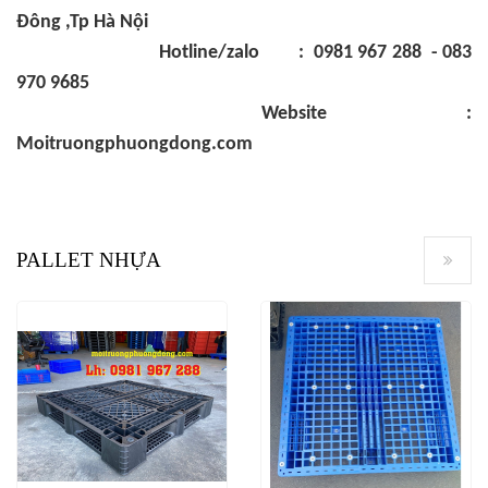
Đông ,Tp Hà Nội
Hotline/zalo : 0981 967 288 - 083
970 9685
Website :
Moitruongphuongdong.com
PALLET NHỰA