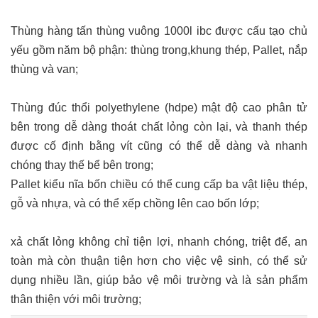
Thùng hàng tấn thùng vuông 1000l ibc được cấu tạo chủ
yếu gồm năm bộ phận: thùng trong,khung thép, Pallet, nắp
thùng và van;
Thùng đúc thổi polyethylene (hdpe) mật độ cao phân tử
bên trong dễ dàng thoát chất lỏng còn lại, và thanh thép
được cố định bằng vít cũng có thể dễ dàng và nhanh
chóng thay thế bể bên trong;
Pallet kiểu nĩa bốn chiều có thể cung cấp ba vật liệu thép,
gỗ và nhựa, và có thể xếp chồng lên cao bốn lớp;
xả chất lỏng không chỉ tiện lợi, nhanh chóng, triệt để, an
toàn mà còn thuận tiện hơn cho việc vệ sinh, có thể sử
dụng nhiều lần, giúp bảo vệ môi trường và là sản phẩm
thân thiện với môi trường;