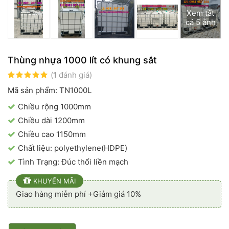
Xem tất
cả 5 ảnh
Thùng nhựa 1000 lít có khung sắt
(
1
đánh giá)
Mã sản phẩm: TN1000L
Chiều rộng 1000mm
Chiều dài 1200mm
Chiều cao 1150mm
Chất liệu: polyethylene(HDPE)
Tình Trạng: Đúc thổi liền mạch
KHUYẾN MÃI
Giao hàng miễn phí +Giảm giá 10%