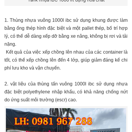
1.
Thùng nhựa vuông 1000l ibc
sử dụng khung được làm
bằng ống thép hình đặc biệt và một pallet thép, bố trí hợp
lý, có thể dễ dàng xếp dỡ bằng xe nâng, không bị rơi và tải
nặng.
Kết quả của việc xếp chồng lên nhau của các container là
tốt, có thể xếp chồng lên đến 4 lớp, giúp giảm đáng kể chi
phí lưu kho và vận chuyển.
2. vật liệu của thùng tấn vuông 1000l ibc sử dụng nhựa
đặc biệt polyethylene nhập khẩu, có khả năng chống nứt
do ứng suất môi trường (escr) cao.