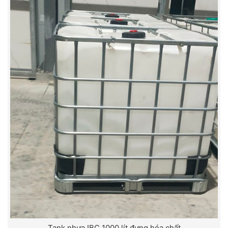
Tank nhựa IBC 1000 lít đựng hóa chất