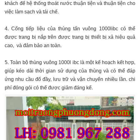
khách để hệ thống thoát nước thuận tiện và thuận tiện cho
việc làm sạch và tái chế.
4. Cổng tiếp liệu của thùng tấn vuông 1000libc có thể
được trang bị nắp trên được trang bị thiết bị xả hiệu quả
cao, và đảm bảo an toàn.
5. Toàn bộ t
hùng vuông 1000l ibc
là một kế hoạch kết hợp,
giúp kéo dài thời gian sử dụng của thùng và có thể đáp
ứng nhu cầu đổ đầy, lưu trữ và vận chuyển nhiều lần. chi
phí đóng gói có thể được giảm đáng kể.