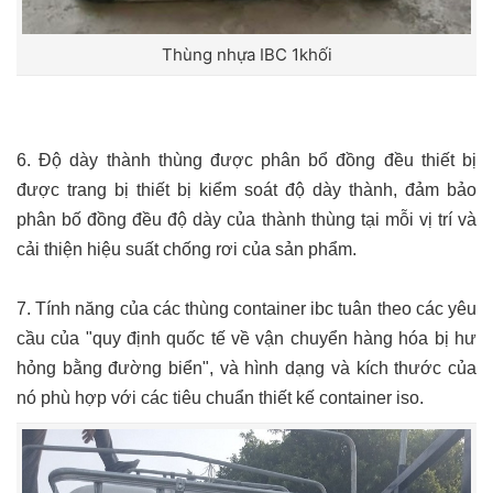
Thùng nhựa IBC 1khối
6. Độ dày thành thùng được phân bổ đồng đều thiết bị
được trang bị thiết bị kiểm soát độ dày thành, đảm bảo
phân bố đồng đều độ dày của thành thùng tại mỗi vị trí và
cải thiện hiệu suất chống rơi của sản phẩm.
7. Tính năng của các thùng container ibc tuân theo các yêu
cầu của "quy định quốc tế về vận chuyển hàng hóa bị hư
hỏng bằng đường biển", và hình dạng và kích thước của
nó phù hợp với các tiêu chuẩn thiết kế container iso.