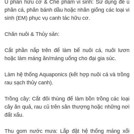
Ủ phân hữu cơ & Chế phẩm vi sinh: Sử dụng để ủ
phân cá, phân bánh dầu hoặc nhân giống các loại vi
sinh (EM) phục vụ canh tác hữu cơ.
Chăn nuôi & Thủy sản:
Cắt phần nắp trên để làm bể nuôi cá, nuôi lươn
hoặc làm máng ăn/máng uống cho đại gia súc.
Làm hệ thống Aquaponics (kết hợp nuôi cá và trồng
rau sạch thủy canh).
Trồng cây: Cắt đôi thùng để làm bồn trồng các loại
cây ăn quả, rau củ trên sân thượng hoặc những nơi
đất xấu.
Thu gom nước mưa: Lắp đặt hệ thống máng xối