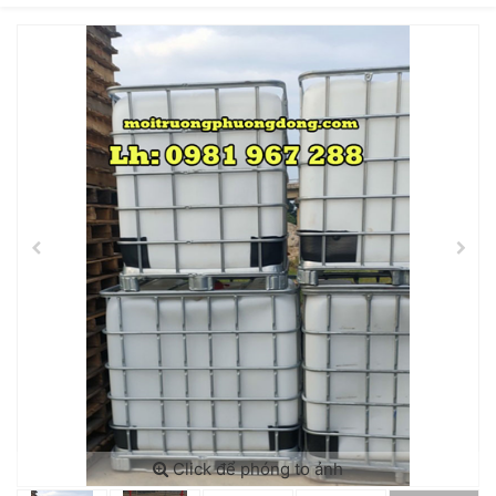
Click để phóng to ảnh