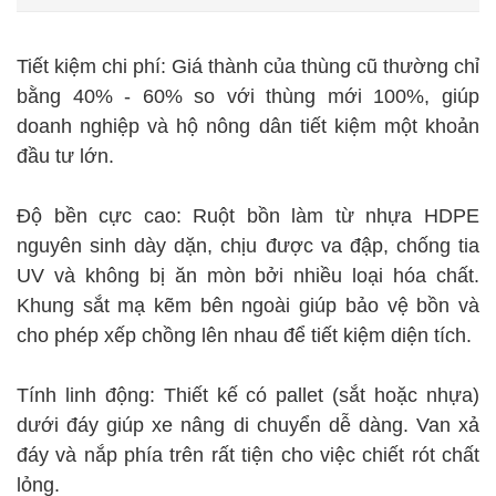
Tiết kiệm chi phí: Giá thành của thùng cũ thường chỉ
bằng 40% - 60% so với thùng mới 100%, giúp
doanh nghiệp và hộ nông dân tiết kiệm một khoản
đầu tư lớn.
Độ bền cực cao: Ruột bồn làm từ nhựa HDPE
nguyên sinh dày dặn, chịu được va đập, chống tia
UV và không bị ăn mòn bởi nhiều loại hóa chất.
Khung sắt mạ kẽm bên ngoài giúp bảo vệ bồn và
cho phép xếp chồng lên nhau để tiết kiệm diện tích.
Tính linh động: Thiết kế có pallet (sắt hoặc nhựa)
dưới đáy giúp xe nâng di chuyển dễ dàng. Van xả
đáy và nắp phía trên rất tiện cho việc chiết rót chất
lỏng.