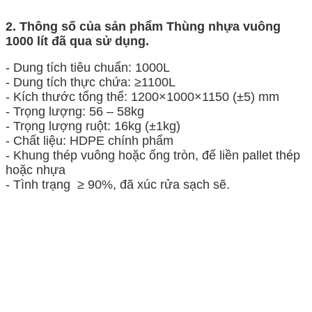
2.
Thông số của sản phẩm Thùng nhựa vuông
1000 lít đã qua sử dụng.
- Dung tích tiêu chuẩn: 1000L
- Dung tích thực chứa: ≥1100L
- Kích thước tổng thể: 1200×1000×1150 (±5) mm
- Trọng lượng: 56 – 58kg
- Trọng lượng ruột: 16kg (±1kg)
- Chất liệu: HDPE chính phẩm
- Khung thép vuông hoặc ống tròn, đế liền pallet thép
hoặc nhựa
- Tình trạng ≥ 90%, đã xúc rửa sạch sẽ.