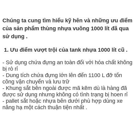
Chúng ta cung tìm hiểu kỹ hên và những ưu đ
iểm
của sản phẩm thùng nhựa vuông 1000 lít đã qua
sử dụng .
1. Ưu điểm vượt trội của tank nhựa 1000 lít cũ .
- Sử dụng chứa đựng an toàn đối với hóa chất không
bị rò rỉ
- Dung tích chứa đựng lớn lên đến 1100 L đỡ tốn
công vận chuyển và lưu trữ
- Khung sắt bên ngoài được mã kẽm dù là hàng đã
được sử dụng nhưng không có tình trạng bị hoen rỉ
- pallet sắt hoặc nhựa bên dưới phù hợp dùng xe
nâng hạ một cách thuận tiện nhất .