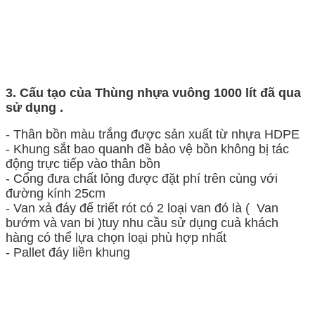
3. Cấu tạo của Thùng nhựa vuông 1000 lít đã qua
sử dụng .
- Thân bồn màu trắng được sản xuất từ nhựa HDPE
- Khung sắt bao quanh đề bảo vệ bồn không bị tác
động trực tiếp vào thân bồn
- Cổng đưa chất lỏng được đặt phí trên cùng với
đường kính 25cm
- Van xả đáy để triết rót có 2 loại van đó là ( Van
bướm và van bi )tuy nhu cầu sử dụng cuả khách
hàng có thể lựa chọn loại phù hợp nhất
- Pallet đáy liền khung