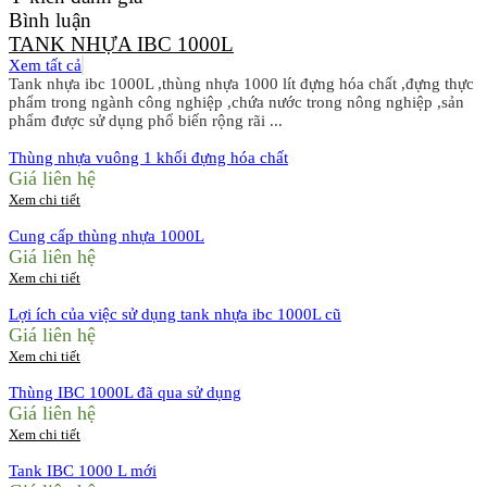
Bình luận
TANK NHỰA IBC 1000L
Xem tất cả
Tank nhựa ibc 1000L ,thùng nhựa 1000 lít đựng hóa chất ,đựng thực
phẩm trong ngành công nghiệp ,chứa nước trong nông nghiệp ,sản
phẩm được sử dụng phổ biến rộng rãi ...
Thùng nhựa vuông 1 khối đựng hóa chất
Giá liên hệ
Xem chi tiết
Cung cấp thùng nhựa 1000L
Giá liên hệ
Xem chi tiết
Lợi ích của việc sử dụng tank nhựa ibc 1000L cũ
Giá liên hệ
Xem chi tiết
Thùng IBC 1000L đã qua sử dụng
Giá liên hệ
Xem chi tiết
Tank IBC 1000 L mới