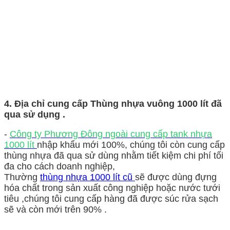
4. Địa chỉ cung cấp Thùng nhựa vuông 1000 lít đã
qua sử dụng .
-
Công ty Phương Đông ngoài cung cấp tank nhựa
1000 lít
nhập khẩu mới 100%, chúng tôi còn cung cấp
thùng nhựa đã qua sử dùng nhằm tiết kiệm chi phí tối
đa cho cách doanh nghiệp,
Thường
thùng nhựa 1000 lít cũ
sẽ được dùng đựng
hóa chất trong sản xuất công nghiệp hoặc nước tưới
tiêu ,chúng tôi cung cấp hàng đã được súc rửa sạch
sẽ và còn mới trên 90% .