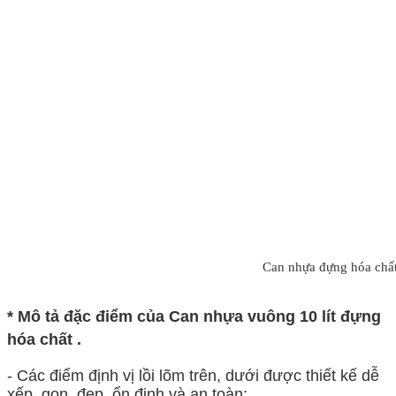
Can nhựa đựng hóa chấ
*
Mô tả đặc điểm của Can nhựa vuông 10 lít đựng
hóa chất .
- Các điểm định vị lồi lõm trên, dưới được thiết kế dễ
xếp, gọn, đẹp, ổn định và an toàn;