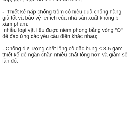
- Thiết kế nắp chống trộm có hiệu quả chống hàng
giả tốt và bảo vệ lợi ích của nhà sản xuất không bị
xâm phạm;
nhiều loại vật liệu được niêm phong bằng vòng "O"
để đáp ứng các yêu cầu điền khác nhau;
- Chống dư lượng chất lỏng cô đặc bụng ≤ 3-5 gam
thiết kế để ngăn chặn nhiều chất lỏng hơn và giảm số
lần đổ;